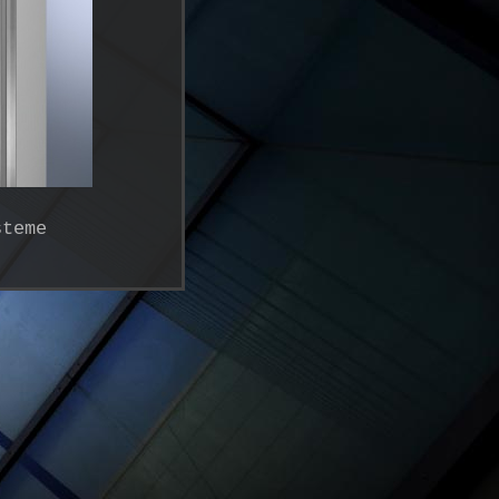
steme