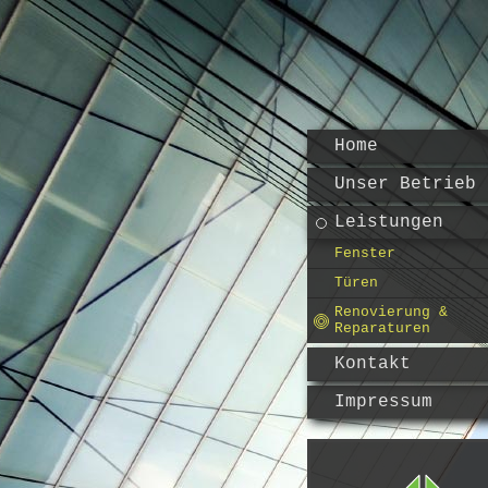
Home
Unser Betrieb
Leistungen
Fenster
Türen
Renovierung &
Reparaturen
Kontakt
Impressum