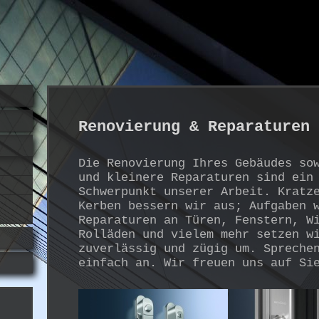
Renovierung & Reparaturen
Die Renovierung Ihres Gebäudes so
und kleinere Reparaturen sind ein
Schwerpunkt unserer Arbeit. Kratz
Kerben bessern wir aus; Aufgaben 
Reparaturen an Türen, Fenstern, W
Rolläden und vielem mehr setzen w
zuverlässig und zügig um. Spreche
einfach an. Wir freuen uns auf Si