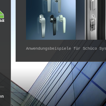
Anwendungsbeispiele für Schüco Sy
en